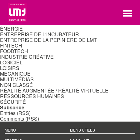
Rechercher :
Categories
ADHERENT LMT
AUTRES SECTEURS D'ACTIVITÉ
ÉNERGIE
ENTREPRISE DE L'INCUBATEUR
ENTREPRISE DE LA PEPINIERE DE LMT
FINTECH
FOODTECH
INDUSTRIE CRÉATIVE
LOGICIEL
LOISIRS
MÉCANIQUE
MULTIMÉDIAS
NON CLASSÉ
RÉALITÉ AUGMENTÉE / RÉALITÉ VIRTUELLE
RESSOURCES HUMAINES
SÉCURITÉ
Subscribe
Entries (RSS)
Comments (RSS)
MENU
LIENS UTILES