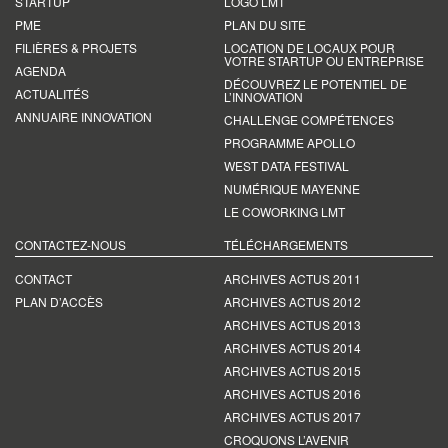
STARTUP
LOGO LMT
PME
PLAN DU SITE
FILIÈRES & PROJETS
LOCATION DE LOCAUX POUR
VOTRE STARTUP OU ENTREPRISE
AGENDA
DÉCOUVREZ LE POTENTIEL DE
ACTUALITÉS
L’INNOVATION
ANNUAIRE INNOVATION
CHALLENGE COMPÉTENCES
PROGRAMME APOLLO
WEST DATA FESTIVAL
NUMÉRIQUE MAYENNE
LE COWORKING LMT
CONTACTEZ-NOUS
TÉLÉCHARGEMENTS
CONTACT
ARCHIVES ACTUS 2011
PLAN D’ACCÈS
ARCHIVES ACTUS 2012
ARCHIVES ACTUS 2013
ARCHIVES ACTUS 2014
ARCHIVES ACTUS 2015
ARCHIVES ACTUS 2016
ARCHIVES ACTUS 2017
CROQUONS L’AVENIR