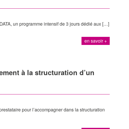
/DATA, un programme intensif de 3 jours dédié aux […]
en savoir +
ment à la structuration d’un
estataire pour l’accompagner dans la structuration