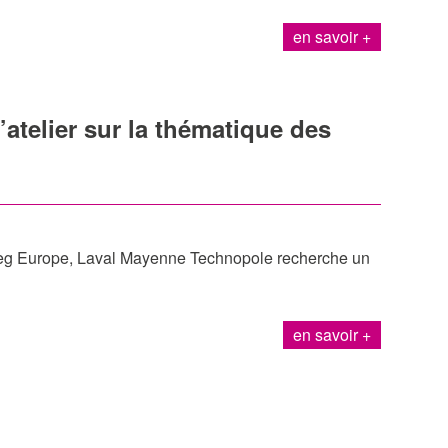
en savoir +
’atelier sur la thématique des
rreg Europe, Laval Mayenne Technopole recherche un
en savoir +