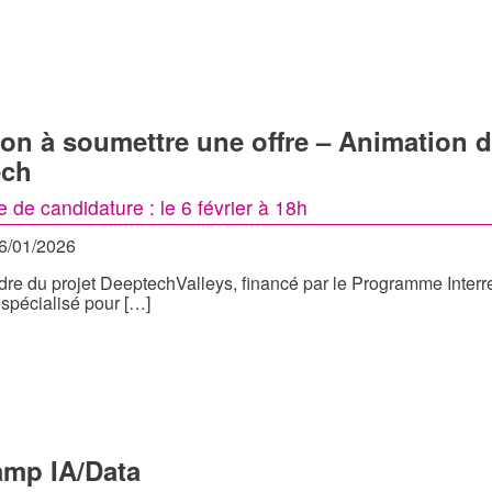
tion à soumettre une offre – Animation d
ech
e de candidature : le 6 février à 18h
16/01/2026
dre du projet DeeptechValleys, financé par le Programme Inte
 spécialisé pour […]
mp IA/Data