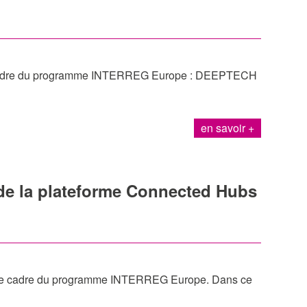
le cadre du programme INTERREG Europe : DEEPTECH
en savoir +
n de la plateforme Connected Hubs
s le cadre du programme INTERREG Europe. Dans ce