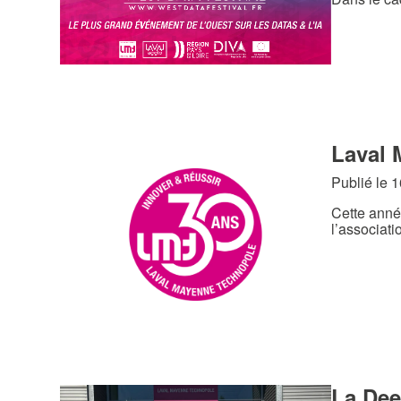
Laval 
Publié le 
Cette anné
l’associat
La Dee