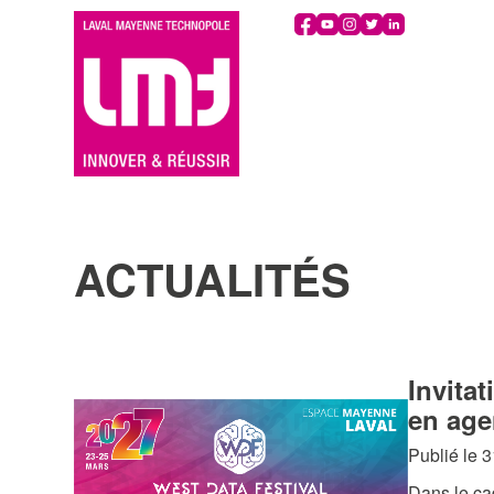
ACTUALITÉS
Invitat
en age
Publié le 
Dans le cad