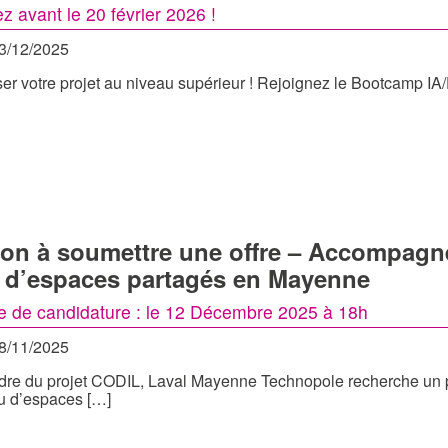
z avant le 20 février 2026 !
03/12/2025
ser votre projet au niveau supérieur ! Rejoignez le Bootcamp IA
tion à soumettre une offre – Accompagne
 d’espaces partagés en Mayenne
te de candidature : le 12 Décembre 2025 à 18h
28/11/2025
dre du projet CODIL, Laval Mayenne Technopole recherche un pr
u d’espaces […]