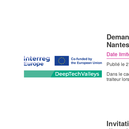
Demand
Nante
Date limi
Publié le 
Dans le ca
traiteur lor
Invita