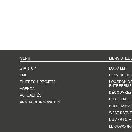
MENU
LIENS UTILE
STARTUP
LOGO LMT
PME
PLAN DU SIT
FILIÈRES & PROJETS
LOCATION D
ENTREPRISE
AGENDA
DÉCOUVREZ L
ACTUALITÉS
CHALLENGE
ANNUAIRE INNOVATION
PROGRAMME
WEST DATA F
NUMÉRIQUE
LE COWORKI