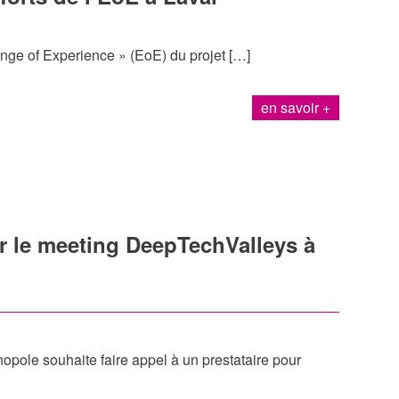
nge of Experience » (EoE) du projet […]
en savoir +
r le meeting DeepTechValleys à
ole souhaite faire appel à un prestataire pour