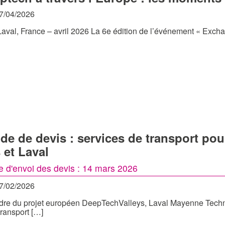
17/04/2026
Laval, France – avril 2026 La 6e édition de l’événement « Excha
e de devis : services de transport pou
 et Laval
te d'envoi des devis : 14 mars 2026
27/02/2026
dre du projet européen DeepTechValleys, Laval Mayenne Technop
transport […]