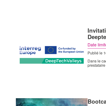
Invita
Deept
Date limit
Publié le 
Dans le ca
prestataire
Bootca