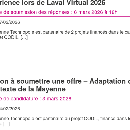
rience lors de Laval Virtual 2026
te de soumission des réponses : 6 mars 2026 à 18h
27/02/2026
nne Technopole est partenaire de 2 projets financés dans 
t CODIL. […]
tion à soumettre une offre – Adaptatio
texte de la Mayenne
te de candidature : 3 mars 2026
24/02/2026
nne Technopole est partenaire du projet CODIL, financé dan
s […]