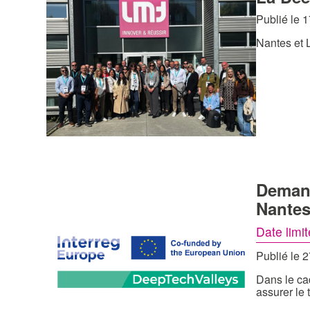
Publié le 
Nantes et 
Demand
Nantes
Date limi
Publié le 
Dans le ca
assurer le 