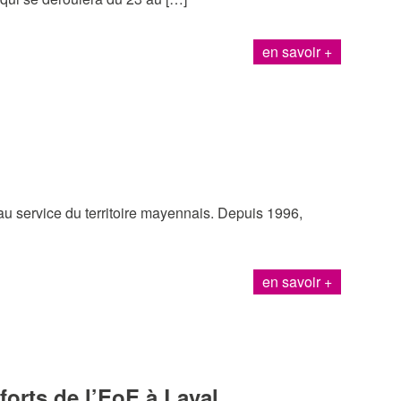
en savoir +
 service du territoire mayennais. Depuis 1996,
en savoir +
forts de l’EoE à Laval