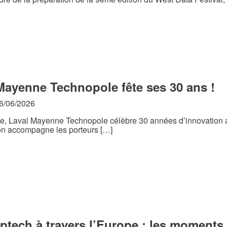
Mayenne Technopole fête ses 30 ans !
16/06/2026
e, Laval Mayenne Technopole célèbre 30 années d’innovation au
ion accompagne les porteurs […]
ptech à travers l’Europe : les moments 