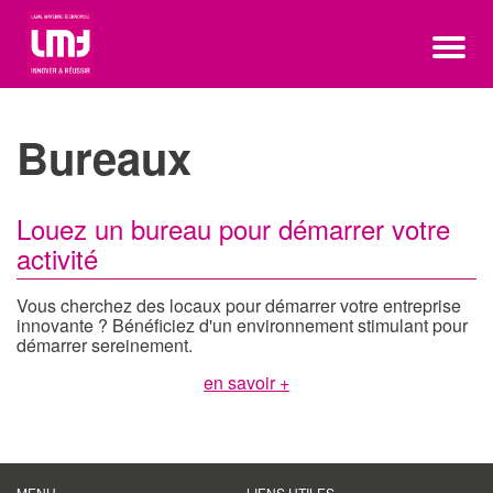
Bureaux
Louez un bureau pour démarrer votre
activité
Vous cherchez des locaux pour démarrer votre entreprise
innovante ? Bénéficiez d'un environnement stimulant pour
démarrer sereinement.
en savoir +
MENU
LIENS UTILES