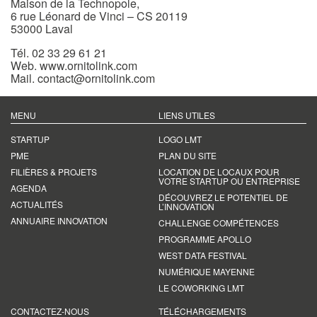
Maison de la Technopole,
6 rue Léonard de Vinci – CS 20119
53000 Laval
Tél. 02 33 29 61 21
Web.
www.ornitolink.com
Mail.
contact@ornitolink.com
MENU
LIENS UTILES
STARTUP
LOGO LMT
PME
PLAN DU SITE
FILIÈRES & PROJETS
LOCATION DE LOCAUX POUR
VOTRE STARTUP OU ENTREPRISE
AGENDA
DÉCOUVREZ LE POTENTIEL DE
ACTUALITÉS
L’INNOVATION
ANNUAIRE INNOVATION
CHALLENGE COMPÉTENCES
PROGRAMME APOLLO
WEST DATA FESTIVAL
NUMÉRIQUE MAYENNE
LE COWORKING LMT
CONTACTEZ-NOUS
TÉLÉCHARGEMENTS