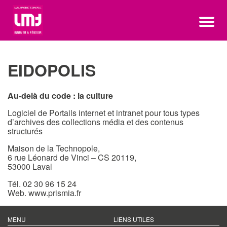
EIDOPOLIS
Au-delà du code : la culture
Logiciel de Portails internet et intranet pour tous types
d’archives des collections média et des contenus
structurés
Maison de la Technopole,
6 rue Léonard de Vinci – CS 20119,
53000 Laval
Tél. 02 30 96 15 24
Web.
www.prismia.fr
MENU
LIENS UTILES