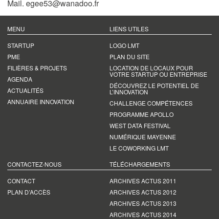
Mail.
egee53@wanadoo.fr
MENU
LIENS UTILES
STARTUP
LOGO LMT
PME
PLAN DU SITE
FILIÈRES & PROJETS
LOCATION DE LOCAUX POUR
VOTRE STARTUP OU ENTREPRISE
AGENDA
DÉCOUVREZ LE POTENTIEL DE
ACTUALITÉS
L’INNOVATION
ANNUAIRE INNOVATION
CHALLENGE COMPÉTENCES
PROGRAMME APOLLO
WEST DATA FESTIVAL
NUMÉRIQUE MAYENNE
LE COWORKING LMT
CONTACTEZ-NOUS
TÉLÉCHARGEMENTS
CONTACT
ARCHIVES ACTUS 2011
PLAN D’ACCÈS
ARCHIVES ACTUS 2012
ARCHIVES ACTUS 2013
ARCHIVES ACTUS 2014