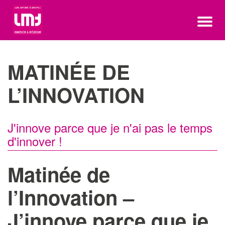
MATINÉE DE
L’INNOVATION
J'innove parce que je n'ai pas le temps
d'innover !
Matinée de
l’Innovation –
J’innove parce que je