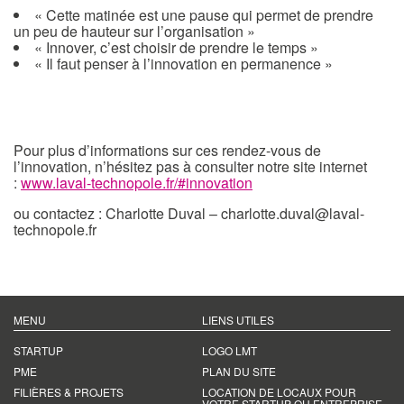
« Cette matinée est une pause qui permet de prendre
un peu de hauteur sur l’organisation »
« Innover, c’est choisir de prendre le temps »
« Il faut penser à l’innovation en permanence »
Pour plus d’informations sur ces rendez-vous de
l’innovation, n’hésitez pas à consulter notre site internet
:
www.laval-technopole.fr/#innovation
ou contactez : Charlotte Duval – charlotte.duval@laval-
technopole.fr
MENU
LIENS UTILES
STARTUP
LOGO LMT
PME
PLAN DU SITE
FILIÈRES & PROJETS
LOCATION DE LOCAUX POUR
VOTRE STARTUP OU ENTREPRISE